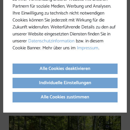
Partnern für soziale Medien, Werbung und Analysen.
Ihre Einwilligung zu technisch nicht notwendigen
Cookies können Sie jederzeit mit Wirkung für die
Zukunft widerrufen. Weiterführende Details zu den auf
unserer Website eingesetzten Diensten finden Sie in
unserer
Datenschutzinformation
bzw. in diesem
Cookie Banner. Mehr über uns im
Impressum
.
Alle Cookies deaktivieren
Individuelle Einstellungen
Alle Cookies zustimmen
Gehen für die Seele