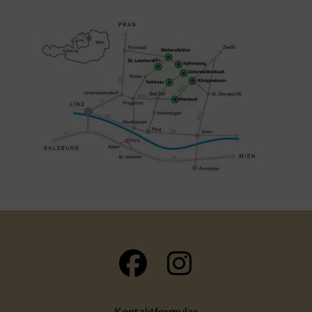
auf Facebook 
auf Insta