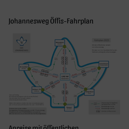
Anreise/Parken
Johannesweg Öffis-Fahrplan
Anreise mit öffentlichen