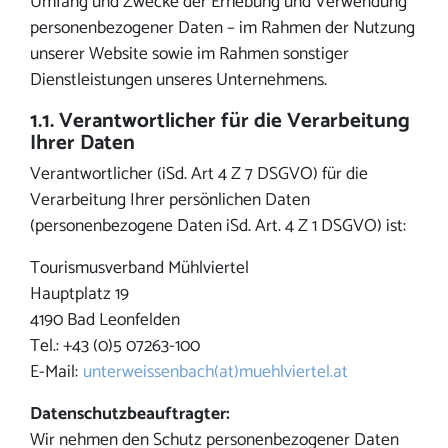
Umfang und Zwecke der Erhebung und Verwendung
personenbezogener Daten – im Rahmen der Nutzung
unserer Website sowie im Rahmen sonstiger
Dienstleistungen unseres Unternehmens.
1.1. Verantwortlicher für die Verarbeitung
Ihrer Daten
Verantwortlicher (iSd. Art 4 Z 7 DSGVO) für die
Verarbeitung Ihrer persönlichen Daten
(personenbezogene Daten iSd. Art. 4 Z 1 DSGVO) ist:
Tourismusverband Mühlviertel
Hauptplatz 19
4190 Bad Leonfelden
Tel.: +43 (0)5 07263-100
E-Mail:
unterweissenbach(at)muehlviertel.at
Datenschutzbeauftragter:
Wir nehmen den Schutz personenbezogener Daten