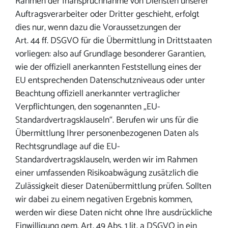
Rahmen der Inanspruchnahme von Diensten unserer
Auftragsverarbeiter oder Dritter geschieht, erfolgt
dies nur, wenn dazu die Voraussetzungen der
Art. 44 ff. DSGVO für die Übermittlung in Drittstaaten
vorliegen: also auf Grundlage besonderer Garantien,
wie der offiziell anerkannten Feststellung eines der
EU entsprechenden Datenschutzniveaus oder unter
Beachtung offiziell anerkannter vertraglicher
Verpflichtungen, den sogenannten „EU-
Standardvertragsklauseln“. Berufen wir uns für die
Übermittlung Ihrer personenbezogenen Daten als
Rechtsgrundlage auf die EU-
Standardvertragsklauseln, werden wir im Rahmen
einer umfassenden Risikoabwägung zusätzlich die
Zulässigkeit dieser Datenübermittlung prüfen. Sollten
wir dabei zu einem negativen Ergebnis kommen,
werden wir diese Daten nicht ohne Ihre ausdrückliche
Einwilligung gem. Art. 49 Abs. 1 lit. a DSGVO in ein