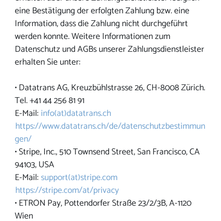
eine Bestätigung der erfolgten Zahlung bzw. eine
Information, dass die Zahlung nicht durchgeführt
werden konnte. Weitere Informationen zum
Datenschutz und AGBs unserer Zahlungsdienstleister
erhalten Sie unter:
• Datatrans AG, Kreuzbühlstrasse 26, CH-8008 Zürich.
Tel. +41 44 256 81 91
E-Mail:
info(at)datatrans.ch
https://www.datatrans.ch/de/datenschutzbestimmun
gen/
• Stripe, Inc., 510 Townsend Street, San Francisco, CA
94103, USA
E-Mail:
support(at)stripe.com
https://stripe.com/at/privacy
• ETRON Pay, Pottendorfer Straße 23/2/3B, A-1120
Wien