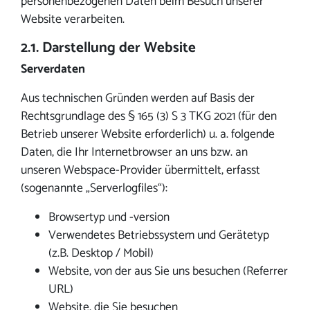
personenbezogenen Daten beim Besuch unserer
Website verarbeiten.
2.1. Darstellung der Website
Serverdaten
Aus technischen Gründen werden auf Basis der
Rechtsgrundlage des § 165 (3) S 3 TKG 2021 (für den
Betrieb unserer Website erforderlich) u. a. folgende
Daten, die Ihr Internetbrowser an uns bzw. an
unseren Webspace-Provider übermittelt, erfasst
(sogenannte „Serverlogfiles“):
Browsertyp und -version
Verwendetes Betriebssystem und Gerätetyp
(z.B. Desktop / Mobil)
Website, von der aus Sie uns besuchen (Referrer
URL)
Website, die Sie besuchen