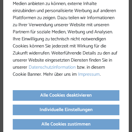
Medien anbieten zu können, externe Inhalte
einzubinden und personalisierte Werbung auf anderen
Plattformen zu zeigen. Dazu teilen wir Informationen
zu Ihrer Verwendung unserer Website mit unseren
Partnern für soziale Medien, Werbung und Analysen.
Ihre Einwilligung zu technisch nicht notwendigen
Cookies können Sie jederzeit mit Wirkung für die
Zukunft widerrufen. Weiterführende Details zu den auf
vorheriges Element
nächs
unserer Website eingesetzten Diensten finden Sie in
unserer
Datenschutzinformation
bzw. in diesem
Cookie Banner. Mehr über uns im
Impressum
.
"Finis terrae" beim Friedenskreuz
Alle Cookies deaktivieren
Individuelle Einstellungen
Alle Cookies zustimmen