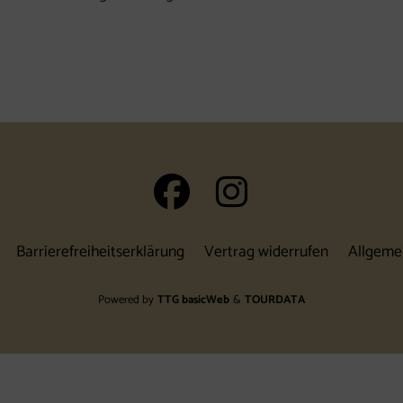
auf Facebook 
auf Insta
Barrierefreiheitserklärung
Vertrag widerrufen
Allgeme
Powered by
TTG basicWeb
&
TOURDATA