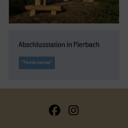
Abschlusstation in Pierbach
"Finnis terrae"
auf Facebook 
auf Insta