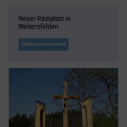
Neuer Rastplatz in
Weitersfelden
Zwischenstromwiese