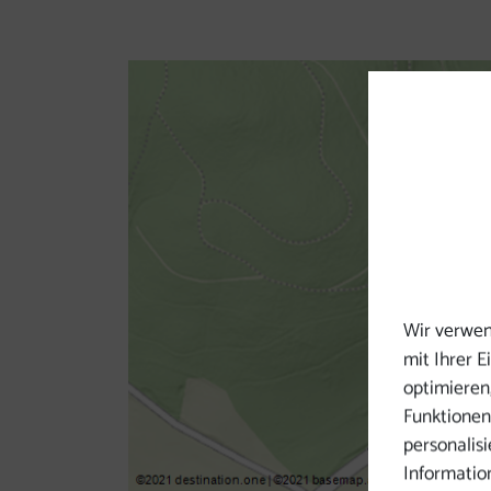
Wir verwen
mit Ihrer 
optimieren,
Funktionen
personalis
Informatio