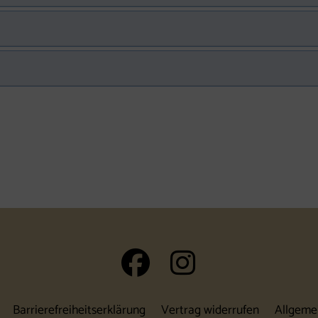
auf Facebook 
auf Insta
Barrierefreiheitserklärung
Vertrag widerrufen
Allgeme