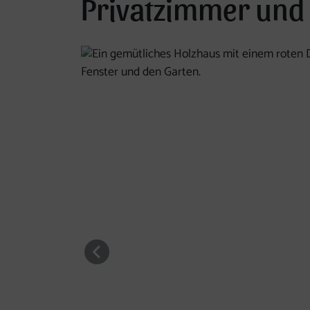
Privatzimmer und
Die nachfolgende Bildergalerie ist mittels Pfeil
vorheriges Element