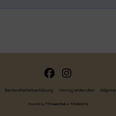
auf Facebook 
auf Insta
Barrierefreiheitserklärung
Vertrag widerrufen
Allgeme
Powered by
TTG basicWeb
&
TOURDATA