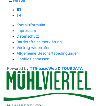
Feratel
Feratel
auf Facebook folgen (neues Fenster)
auf Instagram folgen (neues Fenster)
Kontaktformular
Impressum
Datenschutz
Barrierefreiheitserklärung
Vertrag widerrufen
Allgemeine Geschäftsbedingungen
Cookies anpassen
Powered by
TTG basicWeb
&
TOURDATA